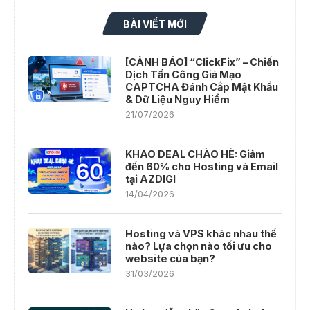
BÀI VIẾT MỚI
[CẢNH BÁO] “ClickFix” – Chiến
Dịch Tấn Công Giả Mạo
CAPTCHA Đánh Cắp Mật Khẩu
& Dữ Liệu Nguy Hiểm
21/07/2026
KHAO DEAL CHÀO HÈ: Giảm
đến 60% cho Hosting và Email
tại AZDIGI
14/04/2026
Hosting và VPS khác nhau thế
nào? Lựa chọn nào tối ưu cho
website của bạn?
31/03/2026